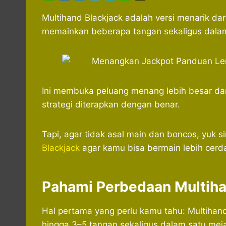
h
a
e
e
k
i
a
c
s
l
y
n
Multihand Blackjack adalah versi menarik dar
t
e
s
e
p
e
memainkan beberapa tangan sekaligus dalam
s
b
e
g
e
A
o
n
r
p
o
g
a
p
k
e
m
r
Ini membuka peluang menang lebih besar dan
strategi diterapkan dengan benar.
Tapi, agar tidak asal main dan boncos, yuk
Blackjack
agar kamu bisa bermain lebih cerd
Pahami Perbedaan Multiha
Hal pertama yang perlu kamu tahu: Multih
hingga 3–5 tangan sekaligus dalam satu meja