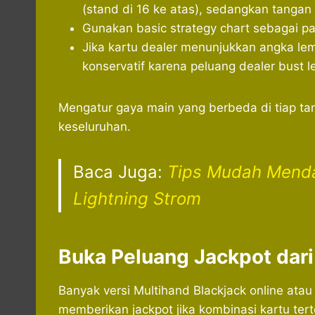
(stand di 16 ke atas), sedangkan tangan k
Gunakan basic strategy chart sebagai pan
Jika kartu dealer menunjukkan angka lema
konservatif karena peluang dealer bust l
Mengatur gaya main yang berbeda di tiap t
keseluruhan.
Baca Juga:
Tips Mudah Menda
Lightning Strom
Buka Peluang Jackpot dari
Banyak versi Multihand Blackjack online atau 
memberikan jackpot jika kombinasi kartu ter