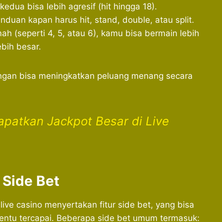
edua bisa lebih agresif (hit hingga 18).
duan kapan harus hit, stand, double, atau split.
h (seperti 4, 5, atau 6), kamu bisa bermain lebih
ebih besar.
angan bisa meningkatkan peluang menang secara
patkan Jackpot Besar di Live
 Side Bet
live casino menyertakan fitur side bet, yang bisa
tentu tercapai. Beberapa side bet umum termasuk: