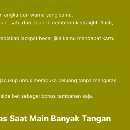
an angka dan warna yang sama.
ain, satu dari dealer) membentuk straight, flush,
yediakan jackpot besar jika kamu mendapat kartu
sajacukup untuk membuka peluang tanpa menguras
 side bet sebagai bonus tambahan saja.
as Saat Main Banyak Tangan