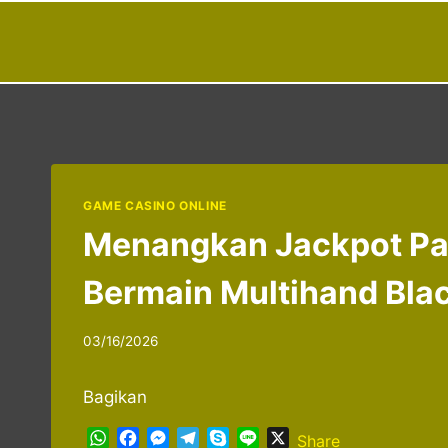
Skip
to
content
GAME CASINO ONLINE
Menangkan Jackpot Pa
Bermain Multihand Bla
03/16/2026
Bagikan
W
F
M
T
S
L
X
Share