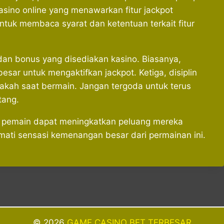
 kasino online yang menawarkan fitur jackpot
ntuk membaca syarat dan ketentuan terkait fitur
dan bonus yang disediakan kasino. Biasanya,
esar untuk mengaktifkan jackpot. Ketiga, disiplin
rakah saat bermain. Jangan tergoda untuk terus
tang.
t, pemain dapat meningkatkan peluang mereka
ati sensasi kemenangan besar dari permainan ini.
© 2026
GAME CASINO BET TERBESAR