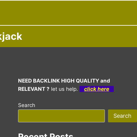
kjack
NEED BACKLINK HIGH QUALITY and
RELEVANT ?
let us help.
click here
Search
Search
Recent Posts