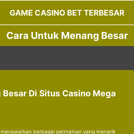
GAME CASINO BET TERBESAR
Cara Untuk Menang Besar
 Besar Di Situs Casino Mega
ni menawarkan berbagai permainan yang menarik