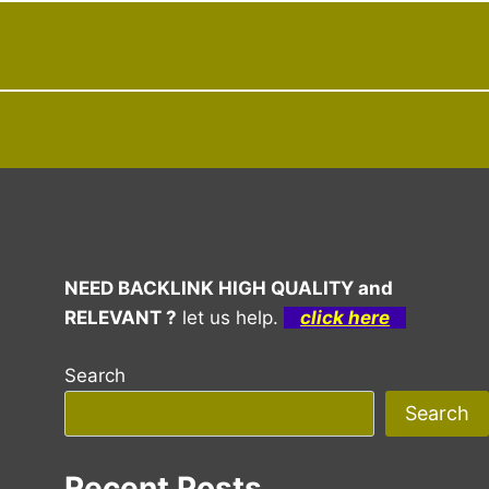
NEED BACKLINK HIGH QUALITY and
RELEVANT ?
let us help.
click here
Search
Search
Recent Posts