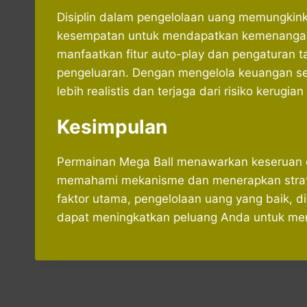
Disiplin dalam pengelolaan uang memungkin
kesempatan untuk mendapatkan kemenangan be
manfaatkan fitur auto-play dan pengaturan t
pengeluaran. Dengan mengelola keuangan se
lebih realistis dan terjaga dari risiko kerugian
Kesimpulan
Permainan Mega Ball menawarkan keseruan 
memahami mekanisme dan menerapkan strate
faktor utama, pengelolaan uang yang baik, di
dapat meningkatkan peluang Anda untuk mera