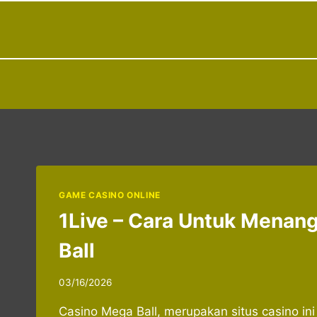
Skip
to
content
GAME CASINO ONLINE
1Live – Cara Untuk Menang
Ball
03/16/2026
Casino Mega Ball, merupakan situs casino i