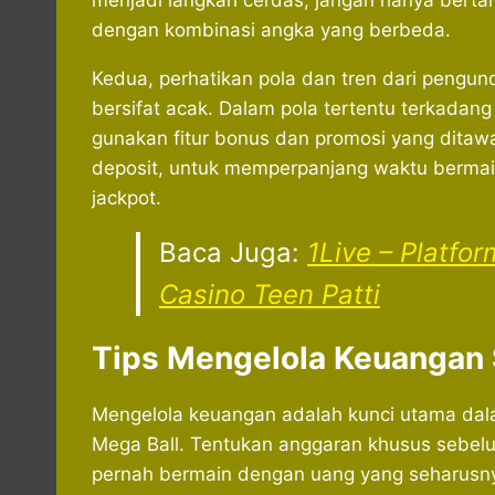
dengan kombinasi angka yang berbeda.
Kedua, perhatikan pola dan tren dari pengu
bersifat acak. Dalam pola tertentu terkadang 
gunakan fitur bonus dan promosi yang ditawa
deposit, untuk memperpanjang waktu berma
jackpot.
Baca Juga:
1Live – Platfo
Casino Teen Patti
Tips Mengelola Keuangan 
Mengelola keuangan adalah kunci utama dala
Mega Ball. Tentukan anggaran khusus sebelu
pernah bermain dengan uang yang seharusny