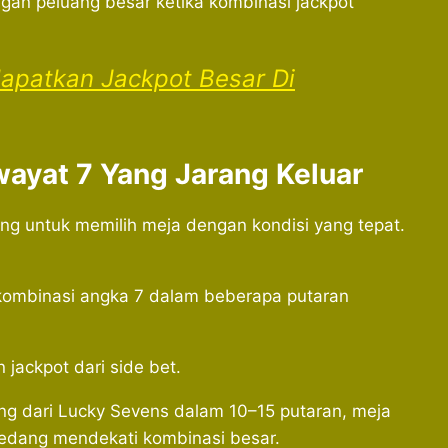
ngan peluang besar ketika kombinasi jackpot
patkan Jackpot Besar Di
wayat 7 Yang Jarang Keluar
ng untuk memilih meja dengan kondisi yang tepat.
kombinasi angka 7 dalam beberapa putaran
jackpot dari side bet.
ang dari Lucky Sevens dalam 10–15 putaran, meja
sedang mendekati kombinasi besar.