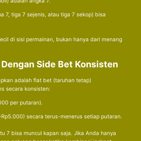
bil) adalah angka 7.
 7, tiga 7 sejenis, atau tiga 7 sekop) bisa
kecil di sisi permainan, bukan hanya dari menang
t Dengan Side Bet Konsisten
kan adalah flat bet (taruhan tetap)
s secara konsisten:
00 per putaran).
–Rp5.000) secara terus-menerus setiap putaran.
tu 7 bisa muncul kapan saja. Jika Anda hanya