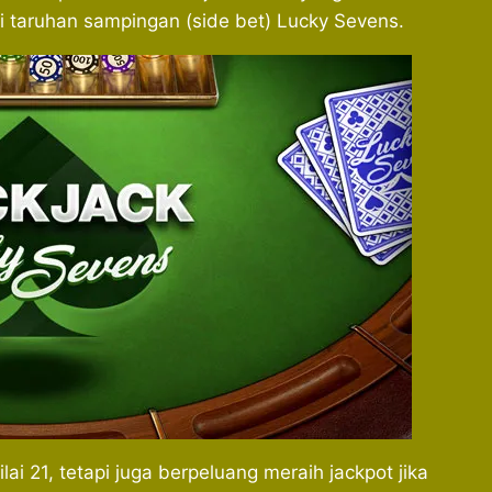
 taruhan sampingan (side bet) Lucky Sevens.
lai 21, tetapi juga berpeluang meraih jackpot jika