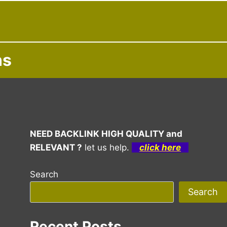
ns
NEED BACKLINK HIGH QUALITY and
RELEVANT ?
let us help.
click here
Search
Search
Recent Posts