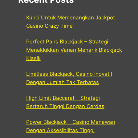
Kunci Untuk Memenangkan Jackpot
Casino Crazy Time
Perfect Pairs Blackjack – Strategi
Menaklukkan Varian Menarik Blackjack
Klasik
Limitless Blackjack, Casino Inovatif
Dengan Jumlah Tak Terbatas
High Limit Baccarat – Strategi
Bertaruh Tinggi Dengan Cerdas
Power Blackjack – Casino Menawan
Dengan Aksesibilitas Tinggi