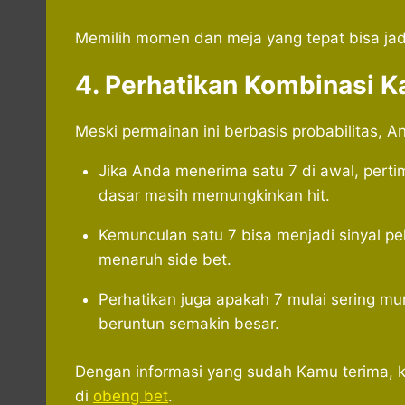
Memilih momen dan meja yang tepat bisa jad
4. Perhatikan Kombinasi 
Meski permainan ini berbasis probabilitas, 
Jika Anda menerima satu 7 di awal, perti
dasar masih memungkinkan hit.
Kemunculan satu 7 bisa menjadi sinyal pe
menaruh side bet.
Perhatikan juga apakah 7 mulai sering mun
beruntun semakin besar.
Dengan informasi yang sudah Kamu terima, ki
di
obeng bet
.