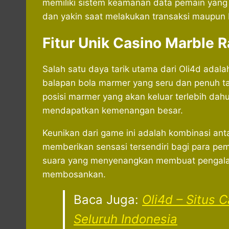
memiliki sistem keamanan data pemain yang
dan yakin saat melakukan transaksi maupun be
Fitur Unik Casino Marble
Salah satu daya tarik utama dari Oli4d adalah
balapan bola marmer yang seru dan penuh t
posisi marmer yang akan keluar terlebih da
mendapatkan kemenangan besar.
Keunikan dari game ini adalah kombinasi ant
memberikan sensasi tersendiri bagi para pema
suara yang menyenangkan membuat pengala
membosankan.
Baca Juga:
Oli4d – Situs C
Seluruh Indonesia