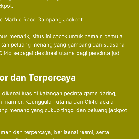
ckpot.
nus menarik, situs ini cocok untuk pemain pemula
ikan peluang menang yang gampang dan suasana
4d sebagai destinasi utama bagi pencinta judi
or dan Terpercaya
 dikenal luas di kalangan pecinta game daring,
n marmer. Keunggulan utama dari Oli4d adalah
luang menang yang cukup tinggi dan peluang jackpot
man dan terpercaya, berlisensi resmi, serta