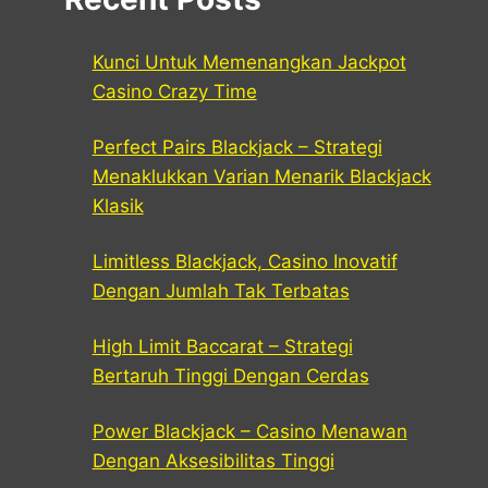
Kunci Untuk Memenangkan Jackpot
Casino Crazy Time
Perfect Pairs Blackjack – Strategi
Menaklukkan Varian Menarik Blackjack
Klasik
Limitless Blackjack, Casino Inovatif
Dengan Jumlah Tak Terbatas
High Limit Baccarat – Strategi
Bertaruh Tinggi Dengan Cerdas
Power Blackjack – Casino Menawan
Dengan Aksesibilitas Tinggi