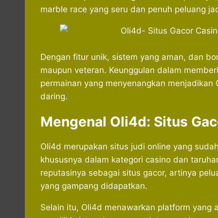
marble race yang seru dan penuh peluang ja
Dengan fitur unik, sistem yang aman, dan bo
maupun veteran. Keunggulan dalam member
permainan yang menyenangkan menjadikan Oli
daring.
Mengenal Oli4d: Situs Gac
Oli4d merupakan situs judi online yang sudah
khususnya dalam kategori casino dan taruha
reputasinya sebagai situs gacor, artinya pe
yang gampang didapatkan.
Selain itu, Oli4d menawarkan platform yang a