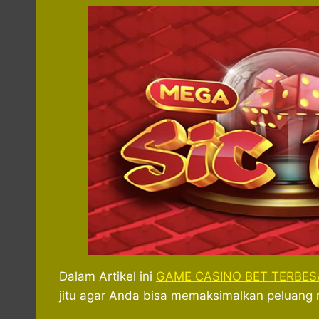
Dalam Artikel ini
GAME CASINO BET TERBES
jitu agar Anda bisa memaksimalkan peluang 