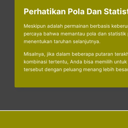
Perhatikan Pola Dan Stati
Meskipun adalah permainan berbasis keberu
percaya bahwa memantau pola dan statisti
menentukan taruhan selanjutnya.
Misalnya, jika dalam beberapa putaran terakh
kombinasi tertentu, Anda bisa memilih unt
tersebut dengan peluang menang lebih besar