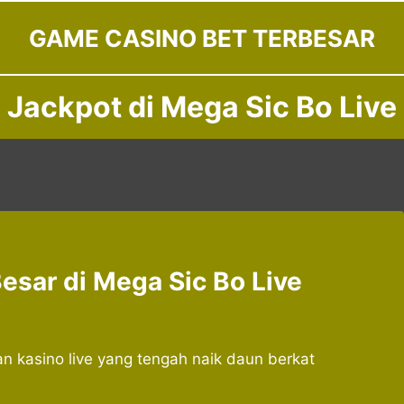
GAME CASINO BET TERBESAR
Jackpot di Mega Sic Bo Live
esar di Mega Sic Bo Live
n kasino live yang tengah naik daun berkat