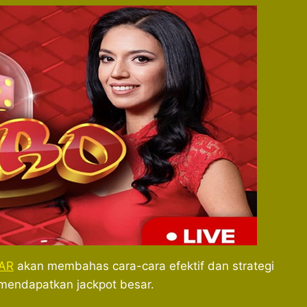
AR
akan membahas cara-cara efektif dan strategi
mendapatkan jackpot besar.