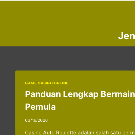
Skip
to
content
Jen
GAME CASINO ONLINE
Panduan Lengkap Bermain 
Pemula
03/16/2026
Casino Auto Roulette adalah salah satu perm