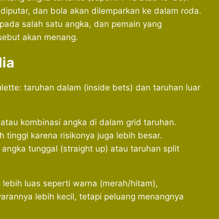
iputar, dan bola akan dilemparkan ke dalam roda.
 pada salah satu angka, dan pemain yang
sebut akan menang.
ia
ette: taruhan dalam (inside bets) dan taruhan luar
 atau kombinasi angka di dalam grid taruhan.
tinggi karena risikonya juga lebih besar.
ngka tunggal (straight up) atau taruhan split
lebih luas seperti warna (merah/hitam),
arannya lebih kecil, tetapi peluang menangnya