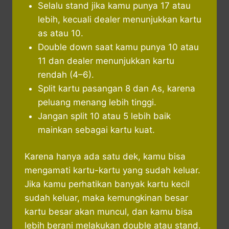
Selalu stand jika kamu punya 17 atau
lebih, kecuali dealer menunjukkan kartu
as atau 10.
Double down saat kamu punya 10 atau
11 dan dealer menunjukkan kartu
rendah (4–6).
Split kartu pasangan 8 dan As, karena
peluang menang lebih tinggi.
Jangan split 10 atau 5 lebih baik
mainkan sebagai kartu kuat.
Karena hanya ada satu dek, kamu bisa
mengamati kartu-kartu yang sudah keluar.
Jika kamu perhatikan banyak kartu kecil
sudah keluar, maka kemungkinan besar
kartu besar akan muncul, dan kamu bisa
lebih berani melakukan double atau stand.