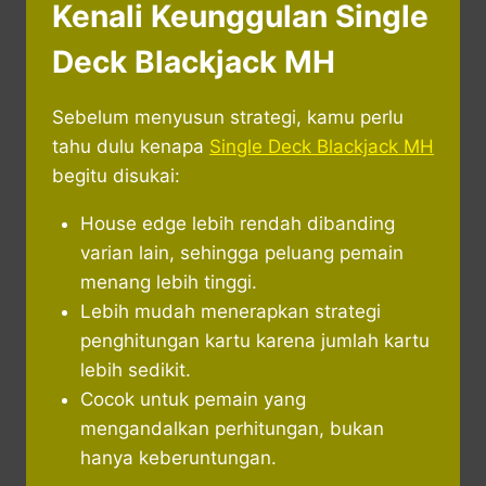
Kenali Keunggulan Single
Deck Blackjack MH
Sebelum menyusun strategi, kamu perlu
tahu dulu kenapa
Single Deck Blackjack MH
begitu disukai:
House edge lebih rendah dibanding
varian lain, sehingga peluang pemain
menang lebih tinggi.
Lebih mudah menerapkan strategi
penghitungan kartu karena jumlah kartu
lebih sedikit.
Cocok untuk pemain yang
mengandalkan perhitungan, bukan
hanya keberuntungan.