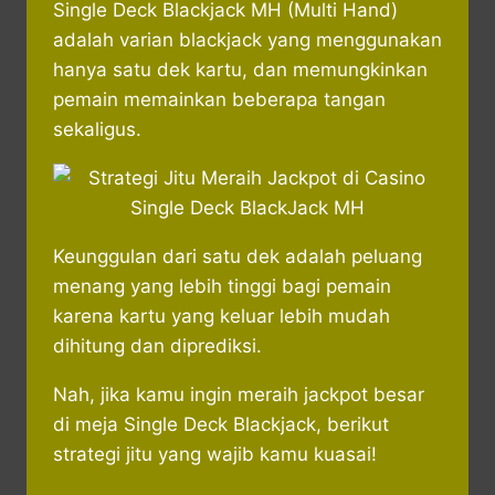
Single Deck Blackjack MH (Multi Hand)
adalah varian blackjack yang menggunakan
hanya satu dek kartu, dan memungkinkan
pemain memainkan beberapa tangan
sekaligus.
Keunggulan dari satu dek adalah peluang
menang yang lebih tinggi bagi pemain
karena kartu yang keluar lebih mudah
dihitung dan diprediksi.
Nah, jika kamu ingin meraih jackpot besar
di meja Single Deck Blackjack, berikut
strategi jitu yang wajib kamu kuasai!