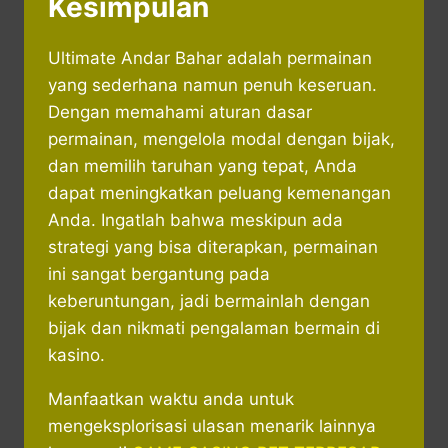
Kesimpulan
Ultimate Andar Bahar adalah permainan
yang sederhana namun penuh keseruan.
Dengan memahami aturan dasar
permainan, mengelola modal dengan bijak,
dan memilih taruhan yang tepat, Anda
dapat meningkatkan peluang kemenangan
Anda. Ingatlah bahwa meskipun ada
strategi yang bisa diterapkan, permainan
ini sangat bergantung pada
keberuntungan, jadi bermainlah dengan
bijak dan nikmati pengalaman bermain di
kasino.
Manfaatkan waktu anda untuk
mengeksplorisasi ulasan menarik lainnya