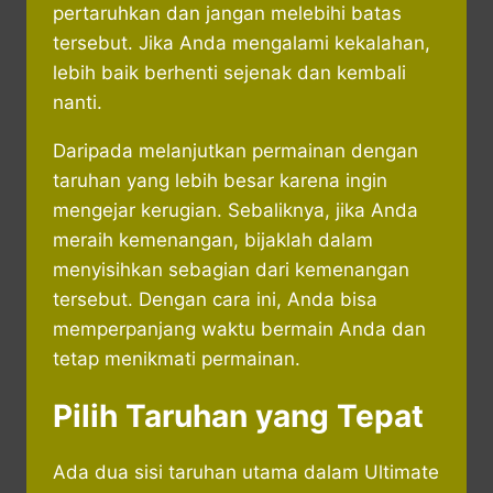
pertaruhkan dan jangan melebihi batas
tersebut. Jika Anda mengalami kekalahan,
lebih baik berhenti sejenak dan kembali
nanti.
Daripada melanjutkan permainan dengan
taruhan yang lebih besar karena ingin
mengejar kerugian. Sebaliknya, jika Anda
meraih kemenangan, bijaklah dalam
menyisihkan sebagian dari kemenangan
tersebut. Dengan cara ini, Anda bisa
memperpanjang waktu bermain Anda dan
tetap menikmati permainan.
Pilih Taruhan yang Tepat
Ada dua sisi taruhan utama dalam Ultimate