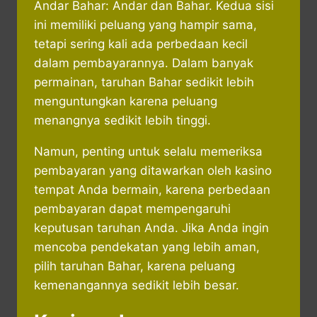
Andar Bahar: Andar dan Bahar. Kedua sisi
ini memiliki peluang yang hampir sama,
tetapi sering kali ada perbedaan kecil
dalam pembayarannya. Dalam banyak
permainan, taruhan Bahar sedikit lebih
menguntungkan karena peluang
menangnya sedikit lebih tinggi.
Namun, penting untuk selalu memeriksa
pembayaran yang ditawarkan oleh kasino
tempat Anda bermain, karena perbedaan
pembayaran dapat mempengaruhi
keputusan taruhan Anda. Jika Anda ingin
mencoba pendekatan yang lebih aman,
pilih taruhan Bahar, karena peluang
kemenangannya sedikit lebih besar.