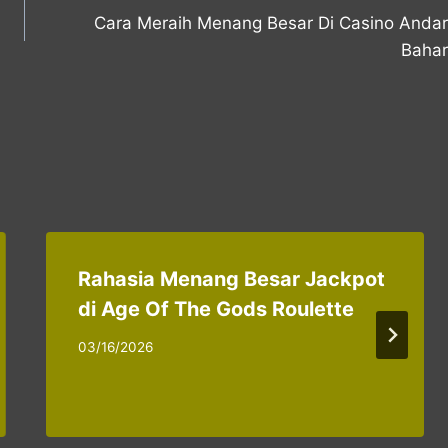
Cara Meraih Menang Besar Di Casino Andar
Bahar
Rahasia Menang Besar Jackpot
di Age Of The Gods Roulette
03/16/2026