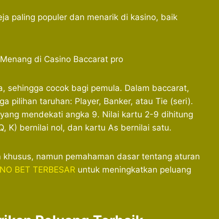
a paling populer dan menarik di kasino, baik
a, sehingga cocok bagi pemula. Dalam baccarat,
a pilihan taruhan: Player, Banker, atau Tie (seri).
 yang mendekati angka 9. Nilai kartu 2-9 dihitung
, K) bernilai nol, dan kartu As bernilai satu.
an khusus, namun pemahaman dasar tentang aturan
NO BET TERBESAR
untuk meningkatkan peluang