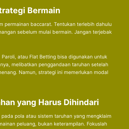
trategi Bermain
 permainan baccarat. Tentukan terlebih dahulu
enangan sebelum mulai bermain. Jangan terjebak
 Paroli, atau Flat Betting bisa digunakan untuk
alnya, melibatkan penggandaan taruhan setelah
 menang. Namun, strategi ini memerlukan modal
han yang Harus Dihindari
a pada pola atau sistem taruhan yang mengklaim
ainan peluang, bukan keterampilan. Fokuslah