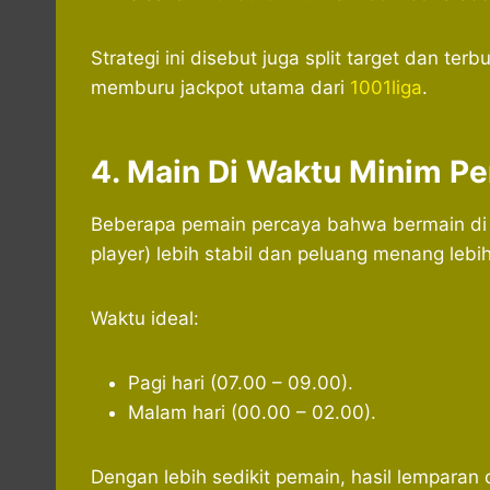
Strategi ini disebut juga split target dan ter
memburu jackpot utama
dari
1001liga
.
4. Main Di Waktu Minim Pe
Beberapa pemain percaya bahwa bermain di 
player) lebih stabil dan peluang menang lebi
Waktu ideal:
Pagi hari (07.00 – 09.00).
Malam hari (00.00 – 02.00).
Dengan lebih sedikit pemain, hasil lemparan d